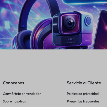
Bebés y Niños
Autos y Motos
Lo Nuevo
Más Vendidos
Productos 5 Estrellas
Conocenos
Servicio al Cliente
Conviértete en vendedor
Politica de privacidad
Sobre nosotros
Preguntas frecuentes