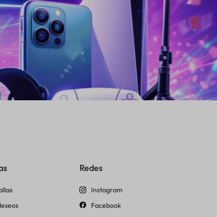
as
Redes
allas
Instagram
 deseos
Facebook