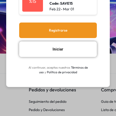
%15
Code: SAVE15
Feb 22- Mar 01
Registrarse
Iniciar
Al continuar, aceptas nuestros
Términos de
uso
y
Política de privacidad
Pedidos y devoluciones
Compr
Seguimiento del pedido
Guia de t
Pedido y Devoluciones
Lista de