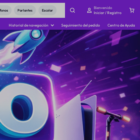
Bienvenido
fonos
Parlantes
Escolar
Iniciar / Registro
Historial de navegación
Seguimiento del pedido
Centro de Ayuda