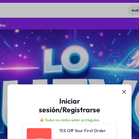
Audi
dos
Iniciar
sesión/Registrarse
Todos los datos están protegidos
15% Off Your First Order