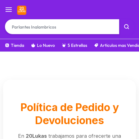
Tienda
Lo Nuevo
5 Estrellas
Articulos mas Vendi
Política de Pedido y
Devoluciones
En
20Lukas
trabajamos para ofrecerte una