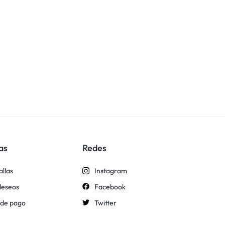
as
Redes
allas
Instagram
 deseos
Facebook
 de pago
Twitter