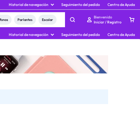
Historial de navegación
Seguimiento del pedido
Centro de Ayuda
Bienvenido
fonos
Parlantes
Escolar
Iniciar / Registro
Historial de navegación
Seguimiento del pedido
Centro de Ayuda