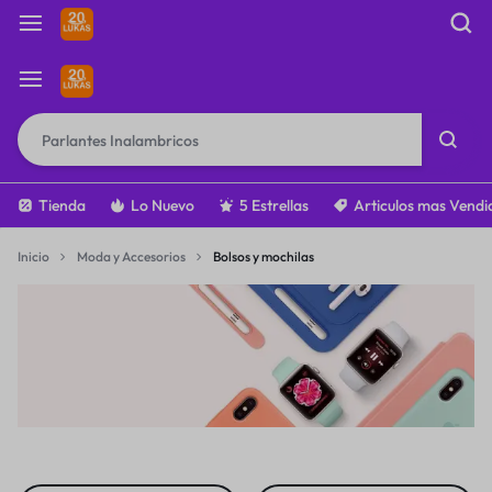
Tienda
Lo Nuevo
5 Estrellas
Articulos mas Vendi
Inicio
Moda y Accesorios
Bolsos y mochilas