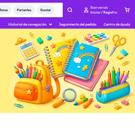
Bienvenido
rito
fonos
Parlantes
Escolar
Iniciar / Registro
Historial de navegación
Seguimiento del pedido
Centro de Ayuda