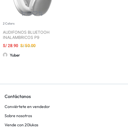
2 Colors
AUDIFONOS BLUETOOH
INALAMBRICOS P9
S/
28.90
S/
50.00
Yuber
Contáctanos
Conviértete en vendedor
Sobre nosotros
Vende con 20lukas