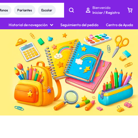
Bienvenido
rito
fonos
Parlantes
Escolar
Iniciar / Registro
Historial de navegación
Seguimiento del pedido
Centro de Ayuda