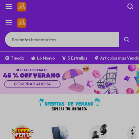
Tienda
Lo Nuevo
5 Estrellas
Articulos mas Vendi