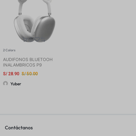
2 Colors
AUDIFONOS BLUETOOH
INALAMBRICOS P9
S/
28.90
S/
50.00
Yuber
Contáctanos