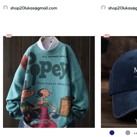
shop20lukas@gmail.com
shop20lukas@
-15%
-15%
+