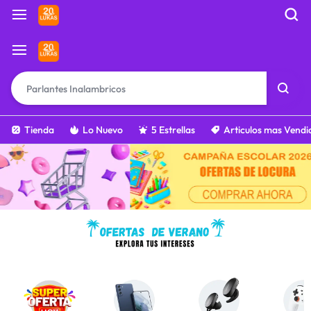
Tienda
Lo Nuevo
5 Estrellas
Articulos mas Vendi