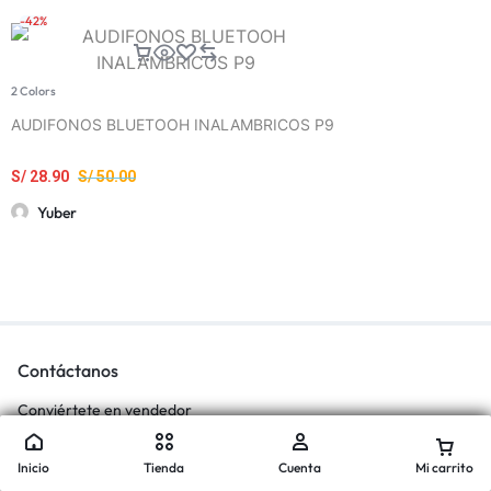
-42%
2 Colors
AUDIFONOS BLUETOOH INALAMBRICOS P9
S/
28.90
S/
50.00
Yuber
Contáctanos
Conviértete en vendedor
Sobre nosotros
Inicio
Tienda
Cuenta
Mi carrito
Vende con 20lukas