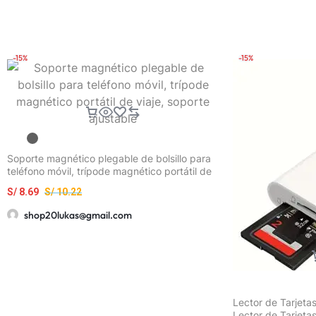
-15%
-15%
Soporte magnético plegable de bolsillo para
teléfono móvil, trípode magnético portátil de
viaje, soporte ajustable
S/
8.69
S/
10.22
shop20lukas@gmail.com
Lector de Tarjeta
Lector de Tarjet