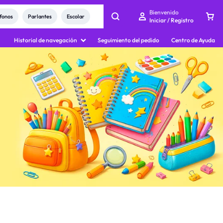
Bienvenido
fonos
Parlantes
Escolar
Iniciar / Registro
Historial de navegación
Seguimiento del pedido
Centro de Ayuda