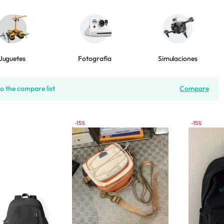
Juguetes
Fotografia
Simulaciones
o the compare list
Compare
-15%
-15%