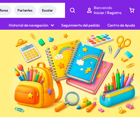
Bienvenido
fonos
Parlantes
Escolar
Iniciar / Registro
Historial de navegación
Seguimiento del pedido
Centro de Ayuda